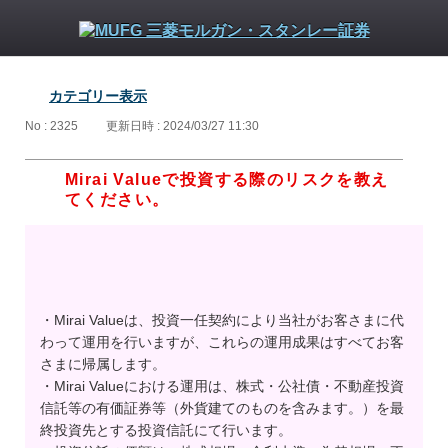
カテゴリー表示
No : 2325
更新日時 : 2024/03/27 11:30
Mirai Valueで投資する際のリスクを教え
てください。
・Mirai Valueは、投資一任契約により当社がお客さまに代
わって運用を行いますが、これらの運用成果はすべてお客
さまに帰属します。
・Mirai Valueにおける運用は、株式・公社債・不動産投資
信託等の有価証券等（外貨建てのものを含みます。）を最
終投資先とする投資信託にて行います。