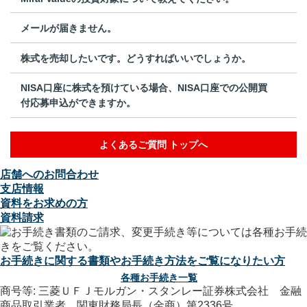
メールが届きません。
株式を売却したいです。どうすればいいでしょうか。
NISA口座に株式を預けている場合、NISA口座での公開買
付応募申込ができますか。
よくあるご質問 トップへ
店舗へのお問合わせ
支店情報
資料をお求めの方
資料請求
お手続きに関する書類やお手続き方法をご覧になりたい方
各種お手続き一覧
商号等: 三菱ＵＦＪモルガン・スタンレー証券株式会社 金融
商品取引業者 関東財務局長（金商）第2336号