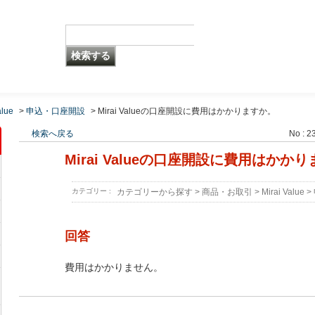
alue
>
申込・口座開設
>
Mirai Valueの口座開設に費用はかかりますか。
検索へ戻る
No : 2
Mirai Valueの口座開設に費用はかか
カテゴリー :
カテゴリーから探す
>
商品・お取引
>
Mirai Value
>
回答
費用はかかりません。