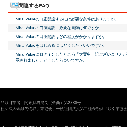
関連するFAQ
Mirai Valueの口座開設するには必要な条件はありますか。
Mirai Valueの口座開設に必要な書類は何ですか。
Mirai Valueの口座開設はどの程度がかかりますか。
Mirai Valueをはじめるにはどうしたらいいですか。
Mirai Valueにログインしたところ「大変申し訳ございま
示されました。どうしたら良いですか。
品取引業者 関東財務局長（金商）第2336号
般社団法人金融先物取引業協会、一般社団法人第二種金融商品取引業協会