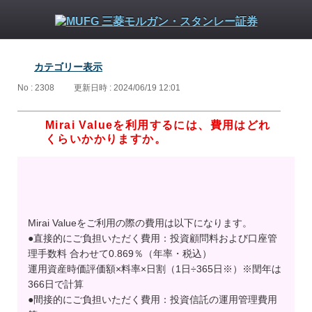
カテゴリー表示
No : 2308
更新日時 : 2024/06/19 12:01
Mirai Valueを利用するには、費用はどれ
くらいかかりますか。
Mirai Valueをご利用の際の費用は以下になります。
●直接的にご負担いただく費用：投資顧問料および口座管
理手数料 合わせて0.869％（年率・税込）
運用資産時価評価額×料率×日割（1日÷365日※）※閏年は
366日で計算
●間接的にご負担いただく費用：投資信託の運用管理費用