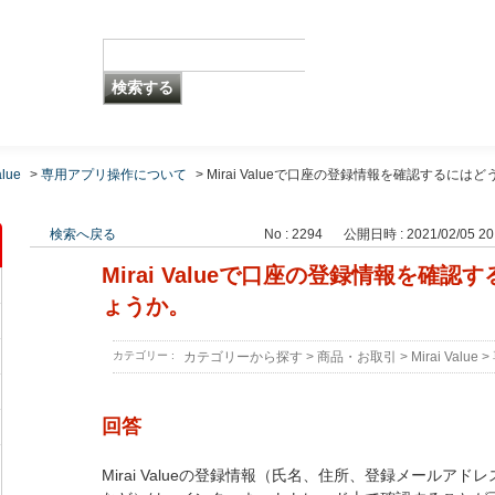
alue
>
専用アプリ操作について
>
Mirai Valueで口座の登録情報を確認するにはど
検索へ戻る
No : 2294
公開日時 : 2021/02/05 20
Mirai Valueで口座の登録情報を確
ょうか。
カテゴリー :
カテゴリーから探す
>
商品・お取引
>
Mirai Value
>
回答
Mirai Valueの登録情報（氏名、住所、登録メールア