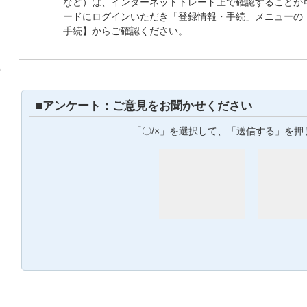
など）は、インターネットトレード上で確認することが
ードにログインいただき「登録情報・手続」メニューの
手続】からご確認ください。
■アンケート：ご意見をお聞かせください
「〇/×」を選択して、「送信する」を押