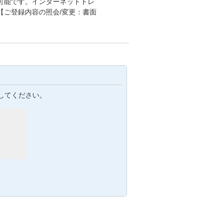
可能です。インターネットトレ
【ご登録内容の照会/変更：書面
してください。