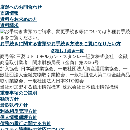
店舗へのお問合わせ
支店情報
資料をお求めの方
資料請求
お手続きに関する書類やお手続き方法をご覧になりたい方
各種お手続き一覧
商号等: 三菱ＵＦＪモルガン・スタンレー証券株式会社 金融
商品取引業者 関東財務局長（金商）第2336号
加入協会: 日本証券業協会、一般社団法人資産運用業協会、一
般社団法人金融先物取引業協会、一般社団法人第二種金融商品
取引業協会、一般社団法人日本STO協会
当社が加盟する信用情報機関: 株式会社日本信用情報機構
重要事項のご説明
勧誘方針
最良執行方針
利益相反管理方針
個人情報保護方針
債務の履行に関する方針
システム障害時の対応について