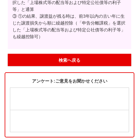
択した「上場株式等の配当等および特定公社債等の利子
等」と通算
③ ①の結果、譲渡益が残る時は、前3年以内の古い年に生
じた譲渡損失から順に繰越控除（「申告分離課税」を選択
した「上場株式等の配当等および特定公社債等の利子等」
も繰越控除可）
検索へ戻る
アンケート:ご意見をお聞かせください