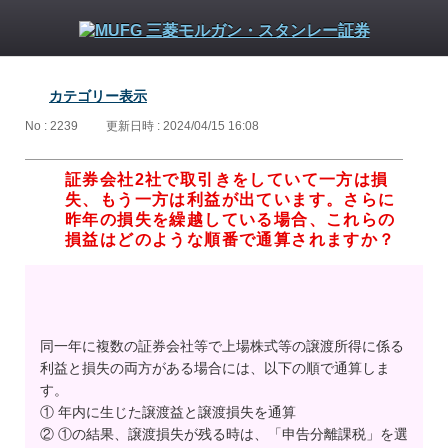
カテゴリー表示
No : 2239
更新日時 : 2024/04/15 16:08
証券会社2社で取引きをしていて一方は損
失、もう一方は利益が出ています。さらに
昨年の損失を繰越している場合、これらの
損益はどのような順番で通算されますか？
同一年に複数の証券会社等で上場株式等の譲渡所得に係る
利益と損失の両方がある場合には、以下の順で通算しま
す。
① 年内に生じた譲渡益と譲渡損失を通算
② ①の結果、譲渡損失が残る時は、「申告分離課税」を選