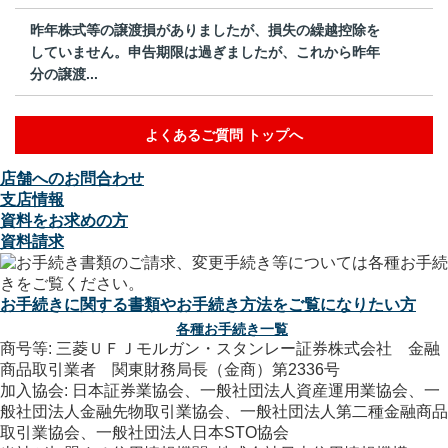
昨年株式等の譲渡損がありましたが、損失の繰越控除を
していません。申告期限は過ぎましたが、これから昨年
分の譲渡...
よくあるご質問 トップへ
店舗へのお問合わせ
支店情報
資料をお求めの方
資料請求
お手続きに関する書類やお手続き方法をご覧になりたい方
各種お手続き一覧
商号等: 三菱ＵＦＪモルガン・スタンレー証券株式会社 金融
商品取引業者 関東財務局長（金商）第2336号
加入協会: 日本証券業協会、一般社団法人資産運用業協会、一
般社団法人金融先物取引業協会、一般社団法人第二種金融商品
取引業協会、一般社団法人日本STO協会