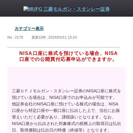
カテゴリー表示
No : 2179
更新日時 : 2024/03/11 15:24
NISA口座に株式を預けている場合、NISA
口座での公開買付応募申込ができますか。
三菱ＵＦＪモルガン・スタンレー証券のNISA口座に株式を
預けている場合は、NISA口座でのお申込みが可能です。
他証券会社のNISA口座に預けている株式の場合は、NISA
口座から特定口座や一般口座に払出した上で、当社にお振
替えいただく必要があり、課税扱いとなります。なお、
NISA口座から払出された対象株式の税務上の取得日は払出
日、取得価額は払出日の時価（終値等）となります。