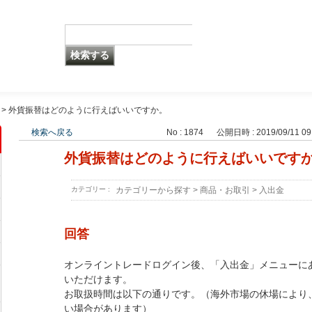
>
外貨振替はどのように行えばいいですか。
検索へ戻る
No : 1874
公開日時 : 2019/09/11 09
外貨振替はどのように行えばいいです
カテゴリー :
カテゴリーから探す
>
商品・お取引
>
入出金
回答
オンライントレードログイン後、「入出金」メニューに
いただけます。
お取扱時間は以下の通りです。（海外市場の休場により
い場合があります）