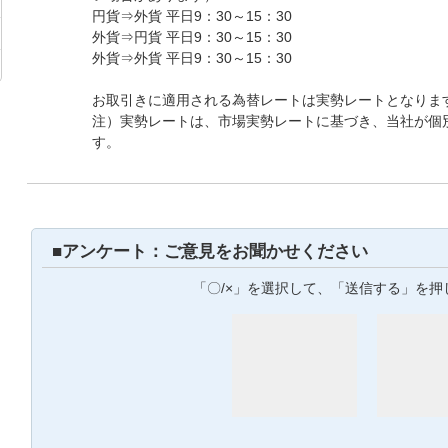
円貨⇒外貨 平日9：30～15：30
外貨⇒円貨 平日9：30～15：30
外貨⇒外貨 平日9：30～15：30
お取引きに適用される為替レートは実勢レートとなりま
注）実勢レートは、市場実勢レートに基づき、当社が個
す。
■アンケート：ご意見をお聞かせください
「〇/×」を選択して、「送信する」を押