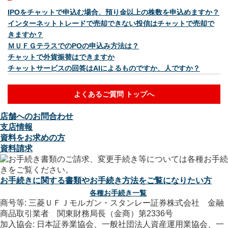
IPOをチャットで申込む場合、預り金以上の株数を申込めますか？
インターネットトレードで売却できない投信はチャットで売却で
きますか？
ＭＵＦＧテラスでのPOの申込み方法は？
チャットで外貨振替はできますか
チャットサービスの回答はAIによるものですか、人ですか？
よくあるご質問 トップへ
店舗へのお問合わせ
支店情報
資料をお求めの方
資料請求
お手続きに関する書類やお手続き方法をご覧になりたい方
各種お手続き一覧
商号等: 三菱ＵＦＪモルガン・スタンレー証券株式会社 金融
商品取引業者 関東財務局長（金商）第2336号
加入協会: 日本証券業協会、一般社団法人資産運用業協会、一