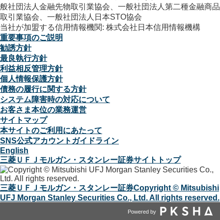
般社団法人金融先物取引業協会、一般社団法人第二種金融商品
取引業協会、一般社団法人日本STO協会
当社が加盟する信用情報機関: 株式会社日本信用情報機構
重要事項のご説明
勧誘方針
最良執行方針
利益相反管理方針
個人情報保護方針
債務の履行に関する方針
システム障害時の対応について
お客さま本位の業務運営
サイトマップ
本サイトのご利用にあたって
SNS公式アカウントガイドライン
English
三菱ＵＦＪモルガン・スタンレー証券サイトトップ
三菱ＵＦＪモルガン・スタンレー証券
Copyright © Mitsubishi
UFJ Morgan Stanley Securities Co., Ltd. All rights reserved.
Powered by