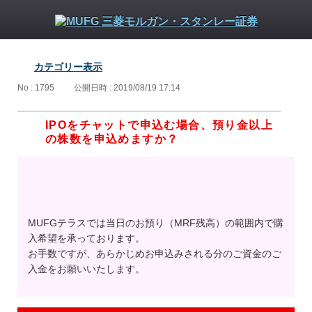
カテゴリー表示
No : 1795
公開日時 : 2019/08/19 17:14
IPOをチャットで申込む場合、預り金以上
の株数を申込めますか？
MUFGテラスでは当日のお預り（MRF残高）の範囲内で購
入希望を承っております。
お手数ですが、あらかじめお申込みされる分のご資金のご
入金をお願いいたします。