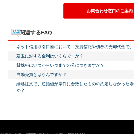
お問合わせ窓口のご案内
関連するFAQ
ネット信用取引口座において、投資信託や債券の売却代金で、
建玉に対する金利はいくらですか？
貸株料はいつからいつまでの分につきますか？
自動売買とはなんですか？
繰越注文で、逆指値が条件に合致したものの約定しなかった場
か？