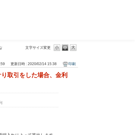
三菱ＵＦＪモルガン・スタンレー証券
な
文字サイズ変更
:59
更新日時 : 2020/02/14 15:38
印刷
計り取引をした場合、金利
利