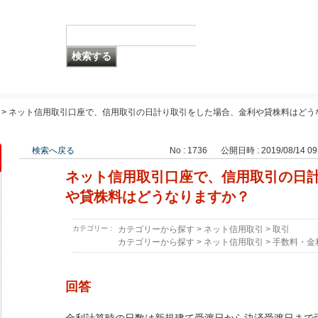
>
ネット信用取引口座で、信用取引の日計り取引をした場合、金利や貸株料はどう
検索へ戻る
No : 1736
公開日時 : 2019/08/14 09
ネット信用取引口座で、信用取引の日
や貸株料はどうなりますか？
カテゴリー :
カテゴリーから探す
>
ネット信用取引
>
取引
カテゴリーから探す
>
ネット信用取引
>
手数料・金
回答