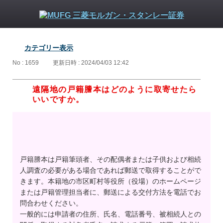
カテゴリー表示
No : 1659
更新日時 : 2024/04/03 12:42
遠隔地の戸籍謄本はどのように取寄せたら
いいですか。
戸籍謄本は戸籍筆頭者、その配偶者または子供および相続
人調査の必要がある場合であれば郵送で取得することがで
きます。本籍地の市区町村等役所（役場）のホームページ
または戸籍管理担当者に、郵送による交付方法を電話でお
問合わせください。
一般的には申請者の住所、氏名、電話番号、被相続人との