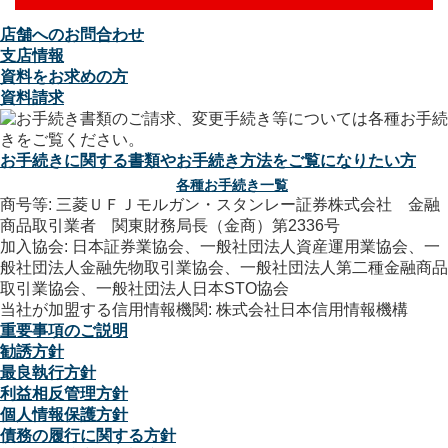
店舗へのお問合わせ
支店情報
資料をお求めの方
資料請求
お手続きに関する書類やお手続き方法をご覧になりたい方
各種お手続き一覧
商号等: 三菱ＵＦＪモルガン・スタンレー証券株式会社 金融
商品取引業者 関東財務局長（金商）第2336号
加入協会: 日本証券業協会、一般社団法人資産運用業協会、一
般社団法人金融先物取引業協会、一般社団法人第二種金融商品
取引業協会、一般社団法人日本STO協会
当社が加盟する信用情報機関: 株式会社日本信用情報機構
重要事項のご説明
勧誘方針
最良執行方針
利益相反管理方針
個人情報保護方針
債務の履行に関する方針