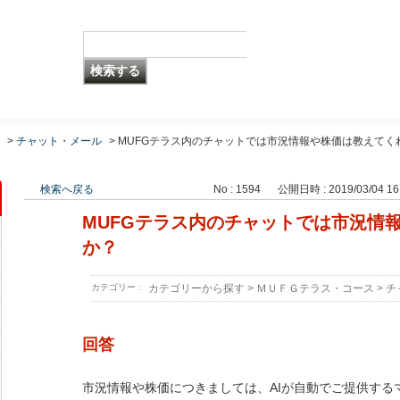
>
チャット・メール
>
MUFGテラス内のチャットでは市況情報や株価は教えてく
検索へ戻る
No : 1594
公開日時 : 2019/03/04 16
MUFGテラス内のチャットでは市況情
か？
カテゴリー :
カテゴリーから探す
>
ＭＵＦＧテラス・コース
>
チ
回答
市況情報や株価につきましては、AIが自動でご提供する