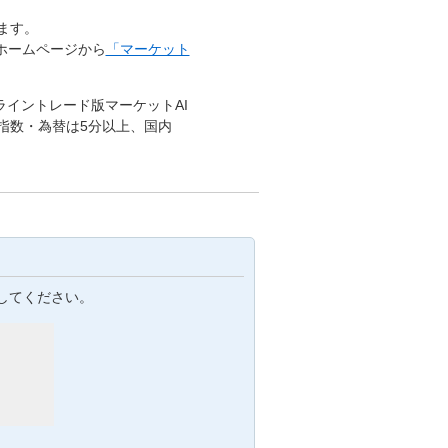
ます。
ホームページから
「マーケット
ライントレード版マーケットAI
指数・為替は5分以上、国内
してください。