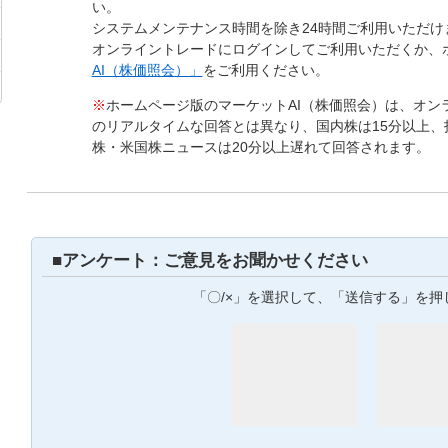
い。
システムメンテナンス時間を除き24時間ご利用いただけ
オンライントレードにログインしてご利用いただくか、
AI（株価照会）」
をご利用ください。
※
ホームページ版のマーケットAI（株価照会）は、オン
のリアルタイムな回答とは異なり、国内株は15分以上、
株・米国株ニュースは20分以上遅れて回答されます。
■アンケート：ご意見をお聞かせください
「〇/×」を選択して、「送信する」を押