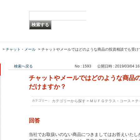
>
チャット・メール
>
チャットやメールではどのような商品の投資相談でも受け
検索へ戻る
No : 1593
公開日時 : 2019/03/04 16
チャットやメールではどのような商品
だけますか？
カテゴリー :
カテゴリーから探す
>
ＭＵＦＧテラス・コース
>
チ
回答
当社でお取扱いのない商品につきましてはお答えいたし