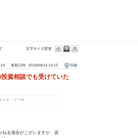
三菱ＵＦＪモルガン・スタンレー証券
て
文字サイズ変更
:14
更新日時 : 2019/08/14 14:15
印刷
の投資相談でも受けていた
ャット・メール
かねる場合がございますが、資