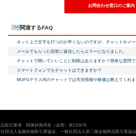
お問合わせ窓口のご案内
関連するFAQ
ネット上で文字を打つのが早くないのですが、チャットやメー
メールでもらった回答に返信したらエラーになりました。
チャットで聞いていいことに制限はありますか？簡単な質問で
スマートフォンでもチャットはできますか？
MUFGテラス内のチャットでは市況情報や株価は教えてくれま
品取引業者 関東財務局長（金商）第2336号
般社団法人金融先物取引業協会、一般社団法人第二種金融商品取引業協会