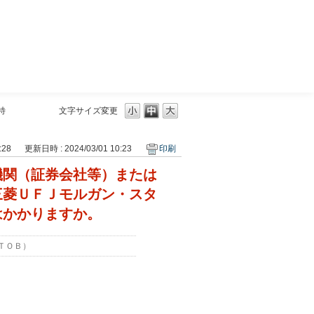
三菱ＵＦＪモルガン・スタンレー証券
特
文字サイズ変更
:28
更新日時 : 2024/03/01 10:23
印刷
機関（証券会社等）または
三菱ＵＦＪモルガン・スタ
はかかりますか。
ＴＯＢ）