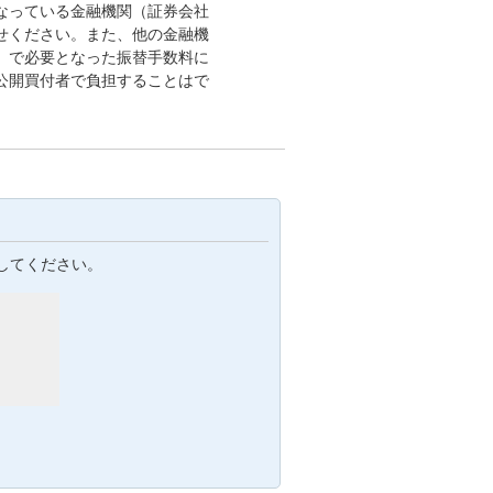
なっている金融機関（証券会社
せください。また、他の金融機
）で必要となった振替手数料に
公開買付者で負担することはで
してください。