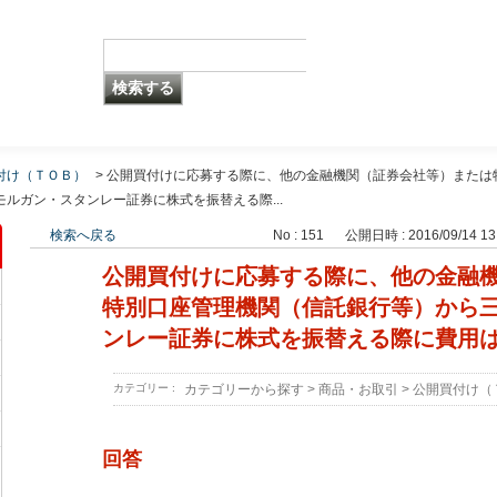
付け（ＴＯＢ）
>
公開買付けに応募する際に、他の金融機関（証券会社等）または
ルガン・スタンレー証券に株式を振替える際...
検索へ戻る
No : 151
公開日時 : 2016/09/14 13
公開買付けに応募する際に、他の金融
特別口座管理機関（信託銀行等）から
ンレー証券に株式を振替える際に費用
カテゴリー :
カテゴリーから探す
>
商品・お取引
>
公開買付け（
回答