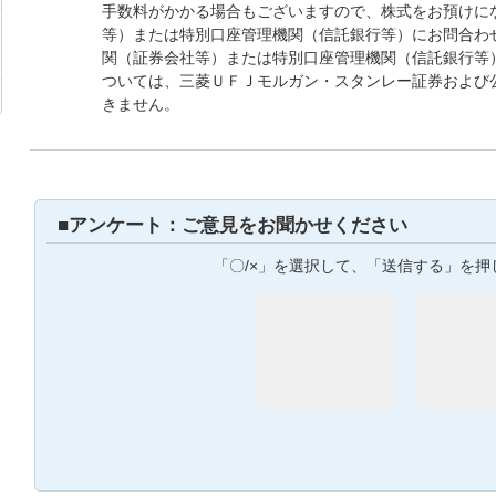
手数料がかかる場合もございますので、株式をお預けに
等）または特別口座管理機関（信託銀行等）にお問合わ
関（証券会社等）または特別口座管理機関（信託銀行等
ついては、三菱ＵＦＪモルガン・スタンレー証券および
きません。
■アンケート：ご意見をお聞かせください
「〇/×」を選択して、「送信する」を押