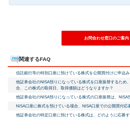
お問合わせ窓口のご案内
関連するFAQ
信託銀行等の特別口座に預けている株式を公開買付けに申込み
他証券会社のNISA預りになっている株式を口座振替するため、
合、この株式の取得日、取得価額はどうなりますか？
他証券会社のNISA預りになっている株式の口座振替は、NIS
NISA口座に株式を預けている場合、NISA口座での公開買付
他証券会社の特定口座に預けている株式は、どのように応募す