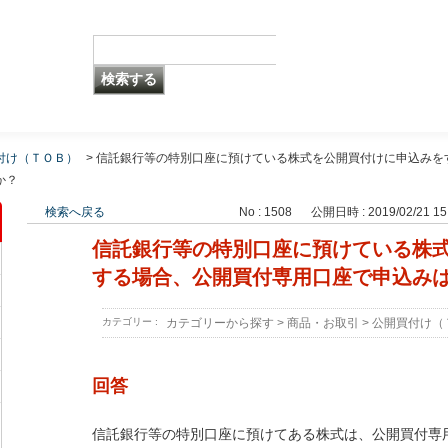
付け（ＴＯＢ）
>
信託銀行等の特別口座に預けている株式を公開買付けに申込みを
か？
検索へ戻る
No : 1508
公開日時 : 2019/02/21 15
信託銀行等の特別口座に預けている株
する場合、公開買付専用口座で申込み
カテゴリー :
カテゴリーから探す
>
商品・お取引
>
公開買付け（
回答
信託銀行等の特別口座に預けてある株式は、公開買付専