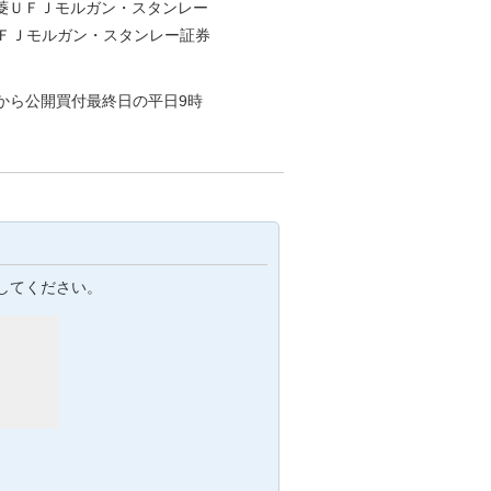
菱ＵＦＪモルガン・スタンレー
ＦＪモルガン・スタンレー証券
から公開買付最終日の平日9時
してください。