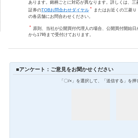
あります。銘柄ごとに対応が異なります。詳しくは、三
＊
証券の
TOBお問合わせダイヤル
またはお近くの三菱Ｕ
の各店舗にお問合わせください。
＊
原則、当社が公開買付代理人の場合、公開買付開始日
から17時まで受付けております。
■アンケート：ご意見をお聞かせください
「〇/×」を選択して、「送信する」を押