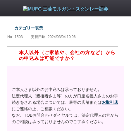
カテゴリー表示
No : 1503
更新日時 : 2024/03/04 10:06
本人以外（ご家族や、会社の方など）から
の申込みは可能ですか？
ご本人さま以外のお申込みは承っておりません。
法定代理人（親権者さま等）の方が口座名義人さまのお手
続きをされる場合については、最寄の店舗または
お取引店
にご連絡の上、ご相談ください。
なお、TOBお問合わせダイヤルでは、法定代理人の方から
のご相談は承っておりませんのでご了承ください。