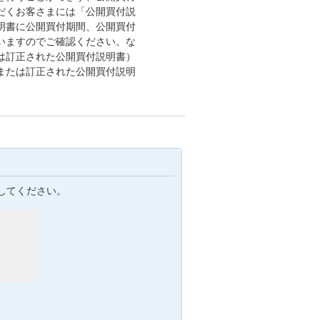
だくお客さまには「公開買付説
明書に公開買付期間、公開買付
いますのでご確認ください。な
は訂正された公開買付説明書）
または訂正された公開買付説明
。
してください。