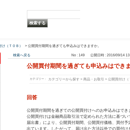
付け（ＴＯＢ）
>
公開買付期間を過ぎても申込みはできますか。
検索へ戻る
No : 149
公開日時 : 2016/09/14 13
公開買付期間を過ぎても申込みはでき
カテゴリー :
カテゴリーから探す
>
商品・お取引
>
公開買付け（
回答
公開買付期間を過ぎての公開買付けへのお申込みはでき
公開買付けは金融商品取引法で定められた方法に基づい
届出書」により、公開買付期間、公開買付価格、買付予
出ています。したがって、届け出た方法以外での買付け