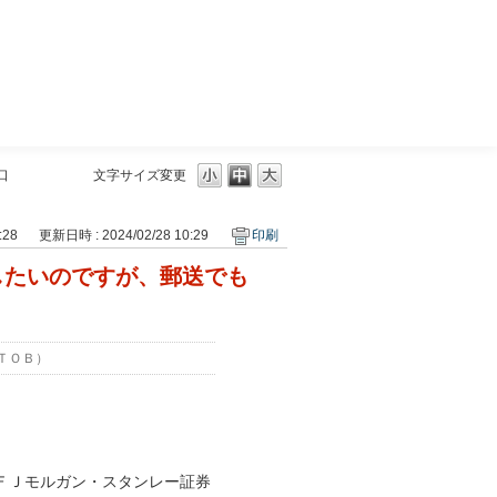
三菱ＵＦＪモルガン・スタンレー証券
口
文字サイズ変更
:28
更新日時 : 2024/02/28 10:29
印刷
したいのですが、郵送でも
ＴＯＢ）
ＦＪモルガン・スタンレー証券