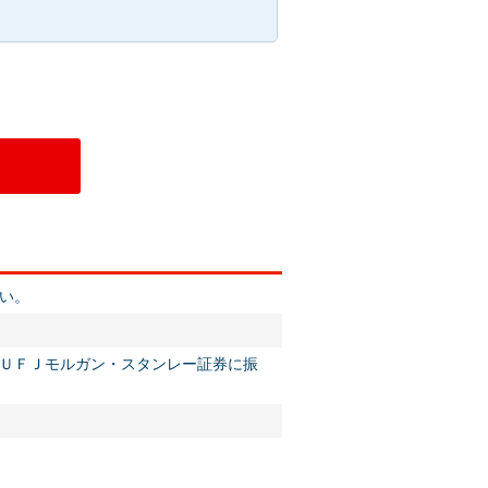
い。
ＵＦＪモルガン・スタンレー証券に振