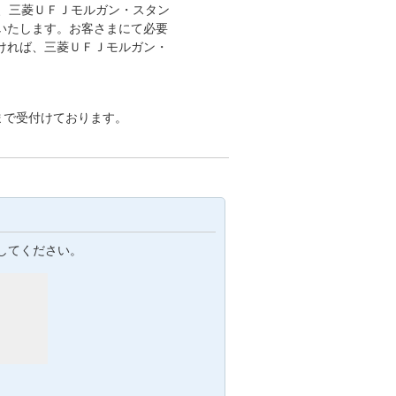
、三菱ＵＦＪモルガン・スタン
いたします。お客さまにて必要
ければ、三菱ＵＦＪモルガン・
まで受付けております。
してください。