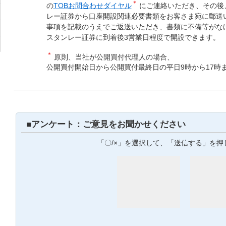
＊
の
TOBお問合わせダイヤル
にご連絡いただき、その後
レー証券から口座開設関連必要書類をお客さま宛に郵送
事項を記載のうえでご返送いただき、書類に不備等がな
スタンレー証券に到着後3営業日程度で開設できます。
＊
原則、当社が公開買付代理人の場合、
公開買付開始日から公開買付最終日の平日9時から17時
■アンケート：ご意見をお聞かせください
「〇/×」を選択して、「送信する」を押