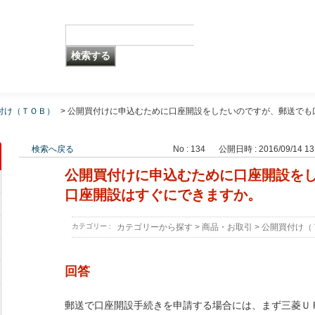
付け（ＴＯＢ）
>
公開買付けに申込むために口座開設をしたいのですが、郵送でも
検索へ戻る
No : 134
公開日時 : 2016/09/14 13
公開買付けに申込むために口座開設を
口座開設はすぐにできますか。
カテゴリー :
カテゴリーから探す
>
商品・お取引
>
公開買付け（
回答
郵送で口座開設手続きを申請する場合には、まず三菱Ｕ