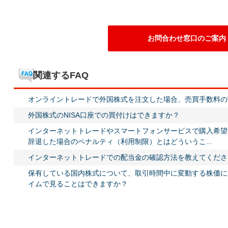
お問合わせ窓口のご案内
関連するFAQ
オンライントレードで外国株式を注文した場合、売買手数料の
外国株式のNISA口座での買付けはできますか？
インターネットトレードやスマートフォンサービスで購入希望
辞退した場合のペナルティ（利用制限）とはどういうこ...
インターネットトレードでの配当金の確認方法を教えてくださ
保有している国内株式について、取引時間中に変動する株価に
イムで見ることはできますか？