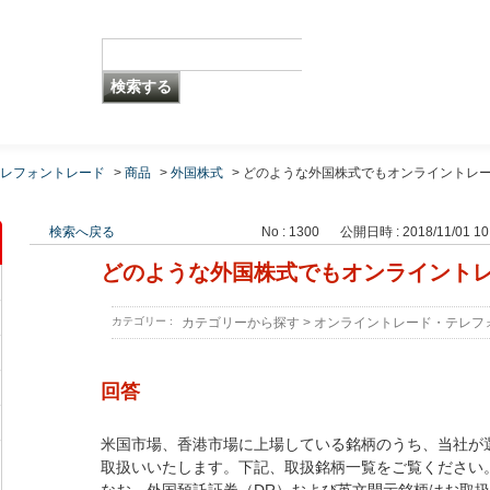
レフォントレード
>
商品
>
外国株式
>
どのような外国株式でもオンライントレ
検索へ戻る
No : 1300
公開日時 : 2018/11/01 10
どのような外国株式でもオンライント
カテゴリー :
カテゴリーから探す
>
オンライントレード・テレフ
回答
米国市場、香港市場に上場している銘柄のうち、当社が選
取扱いいたします。下記、取扱銘柄一覧をご覧ください