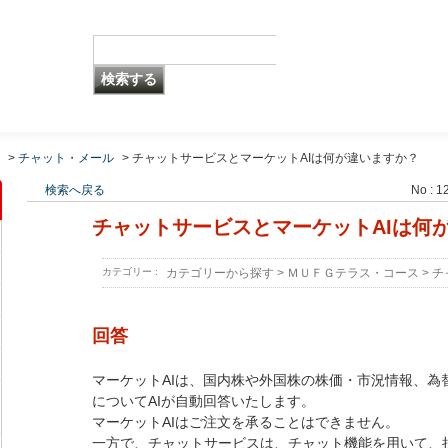
>
チャット・メール
>
チャットサービスとマーケットAIは何が違いますか？
検索へ戻る
No : 1
チャットサービスとマーケットAIは何
カテゴリー :
カテゴリーから探す
>
ＭＵＦＧテラス・コース
>
チ
回答
マーケットAIは、国内株や外国株の株価・市況情報、為
についてAIが自動回答いたします。
マーケットAIはご注文を承ることはできません。
一方で、チャットサービスは、チャット機能を用いて、