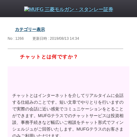
カテゴリー表示
No : 1266
更新日時 : 2019/08/13 14:34
チャットとは何ですか？
チャットとはインターネットを介してリアルタイムに会話
する仕組みのことです。短い文章でやりとりを行いますの
で実際の会話に近い感覚でコミュニケーションをとること
ができます。MUFGテラスでのチャットサービスは投資相
談、事務手続きなど幅広いご相談をチャット形式でフィン
シェルジュがご回答いたします。MUFGテラスのお客さま
のみご利用いただけます。