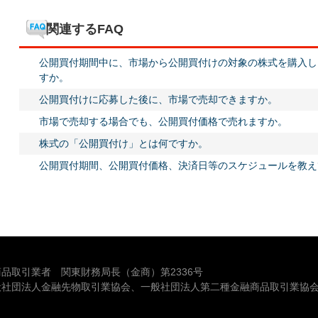
関連するFAQ
公開買付期間中に、市場から公開買付けの対象の株式を購入し
すか。
公開買付けに応募した後に、市場で売却できますか。
市場で売却する場合でも、公開買付価格で売れますか。
株式の「公開買付け」とは何ですか。
公開買付期間、公開買付価格、決済日等のスケジュールを教え
品取引業者 関東財務局長（金商）第2336号
般社団法人金融先物取引業協会、一般社団法人第二種金融商品取引業協会