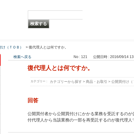
付け（ＴＯＢ）
>
復代理人とは何ですか。
検索へ戻る
No : 121
公開日時 : 2016/09/14 13
復代理人とは何ですか。
カテゴリー :
カテゴリーから探す
>
商品・お取引
>
公開買付け（
回答
公開買付者から公開買付けにかかる業務を受託するのが
付代理人から当該業務の一部を再受託するのが復代理人