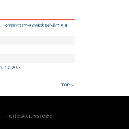
、公開買付けでその株式を応募できま
てください。
TOPへ
、一般社団法人日本STO協会