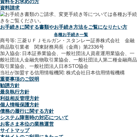
資料をお求めの方
資料請求
お手続きに関する書類やお手続き方法をご覧になりたい方
各種お手続き一覧
商号等: 三菱ＵＦＪモルガン・スタンレー証券株式会社 金融
商品取引業者 関東財務局長（金商）第2336号
加入協会: 日本証券業協会、一般社団法人資産運用業協会、一
般社団法人金融先物取引業協会、一般社団法人第二種金融商品
取引業協会、一般社団法人日本STO協会
当社が加盟する信用情報機関: 株式会社日本信用情報機構
重要事項のご説明
勧誘方針
最良執行方針
利益相反管理方針
個人情報保護方針
債務の履行に関する方針
システム障害時の対応について
お客さま本位の業務運営
サイトマップ
本サイトのご利用にあたって