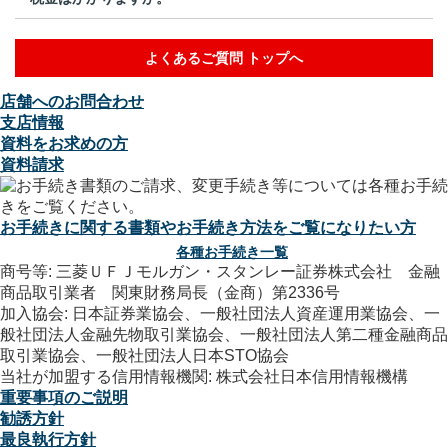
よくあるご質問 トップへ
店舗へのお問合わせ
支店情報
資料をお求めの方
資料請求
お手続きに関する書類やお手続き方法をご覧になりたい方
各種お手続き一覧
商号等: 三菱ＵＦＪモルガン・スタンレー証券株式会社 金融
商品取引業者 関東財務局長（金商）第2336号
加入協会: 日本証券業協会、一般社団法人資産運用業協会、一
般社団法人金融先物取引業協会、一般社団法人第二種金融商品
取引業協会、一般社団法人日本STO協会
当社が加盟する信用情報機関: 株式会社日本信用情報機構
重要事項のご説明
勧誘方針
最良執行方針