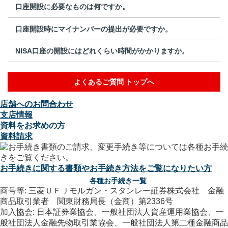
口座開設に必要なものは何ですか。
口座開設時にマイナンバーの提出が必要ですか。
NISA口座の開設にはどれくらい時間がかかりますか。
よくあるご質問 トップへ
店舗へのお問合わせ
支店情報
資料をお求めの方
資料請求
お手続きに関する書類やお手続き方法をご覧になりたい方
各種お手続き一覧
商号等: 三菱ＵＦＪモルガン・スタンレー証券株式会社 金融
商品取引業者 関東財務局長（金商）第2336号
加入協会: 日本証券業協会、一般社団法人資産運用業協会、一
般社団法人金融先物取引業協会、一般社団法人第二種金融商品