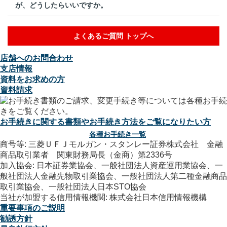
が、どうしたらいいですか。
よくあるご質問 トップへ
店舗へのお問合わせ
支店情報
資料をお求めの方
資料請求
お手続きに関する書類やお手続き方法をご覧になりたい方
各種お手続き一覧
商号等: 三菱ＵＦＪモルガン・スタンレー証券株式会社 金融
商品取引業者 関東財務局長（金商）第2336号
加入協会: 日本証券業協会、一般社団法人資産運用業協会、一
般社団法人金融先物取引業協会、一般社団法人第二種金融商品
取引業協会、一般社団法人日本STO協会
当社が加盟する信用情報機関: 株式会社日本信用情報機構
重要事項のご説明
勧誘方針