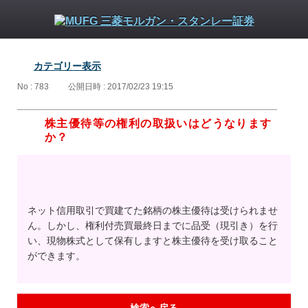
カテゴリー表示
No : 783
公開日時 : 2017/02/23 19:15
株主優待等の権利の取扱いはどうなります
か？
ネット信用取引で買建てた銘柄の株主優待は受けられませ
ん。しかし、権利付売買最終日までに品受（現引き）を行
い、現物株式として保有しますと株主優待を受け取ること
ができます。
検索へ戻る