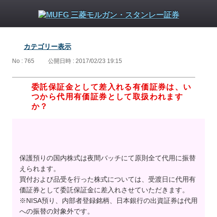
カテゴリー表示
No : 765
公開日時 : 2017/02/23 19:15
委託保証金として差入れる有価証券は、い
つから代用有価証券として取扱われます
か？
保護預りの国内株式は夜間バッチにて原則全て代用に振替
えられます。
買付および品受を行った株式については、受渡日に代用有
価証券として委託保証金に差入れさせていただきます。
※NISA預り、内部者登録銘柄、日本銀行の出資証券は代用
への振替の対象外です。