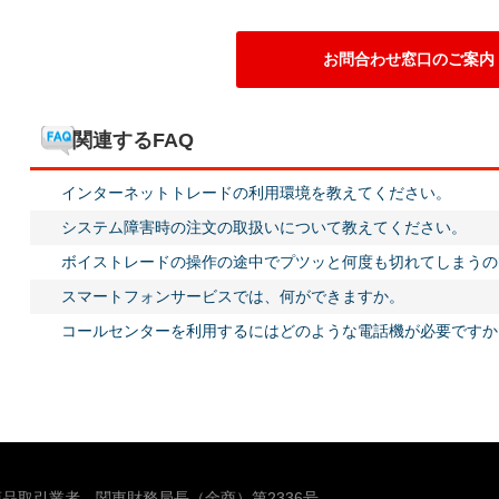
お問合わせ窓口のご案内
関連するFAQ
インターネットトレードの利用環境を教えてください。
システム障害時の注文の取扱いについて教えてください。
ボイストレードの操作の途中でプツッと何度も切れてしまうの
スマートフォンサービスでは、何ができますか。
コールセンターを利用するにはどのような電話機が必要ですか
品取引業者 関東財務局長（金商）第2336号