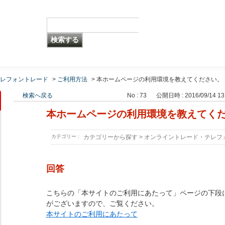
レフォントレード
>
ご利用方法
>
本ホームページの利用環境を教えてください。
検索へ戻る
No : 73
公開日時 : 2016/09/14 13
本ホームページの利用環境を教えてく
カテゴリー :
カテゴリーから探す
>
オンライントレード・テレフ
回答
こちらの「本サイトのご利用にあたって」ページの下段
がございますので、ご覧ください。
本サイトのご利用にあたって