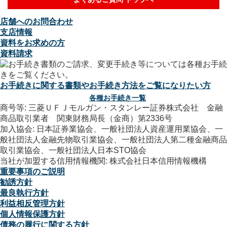
店舗へのお問合わせ
支店情報
資料をお求めの方
資料請求
お手続きに関する書類やお手続き方法をご覧になりたい方
各種お手続き一覧
商号等: 三菱ＵＦＪモルガン・スタンレー証券株式会社 金融
商品取引業者 関東財務局長（金商）第2336号
加入協会: 日本証券業協会、一般社団法人資産運用業協会、一
般社団法人金融先物取引業協会、一般社団法人第二種金融商品
取引業協会、一般社団法人日本STO協会
当社が加盟する信用情報機関: 株式会社日本信用情報機構
重要事項のご説明
勧誘方針
最良執行方針
利益相反管理方針
個人情報保護方針
債務の履行に関する方針