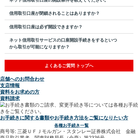
信用取引口座が閉鎖されることはありますか？
信用取引口座は必ず開設できますか？
ネット信用取引サービスの口座開設手続きをするといつ
から取引が可能になりますか？
よくあるご質問 トップへ
店舗へのお問合わせ
支店情報
資料をお求めの方
資料請求
お手続きに関する書類やお手続き方法をご覧になりたい方
各種お手続き一覧
商号等: 三菱ＵＦＪモルガン・スタンレー証券株式会社 金融
商品取引業者 関東財務局長（金商）第2336号