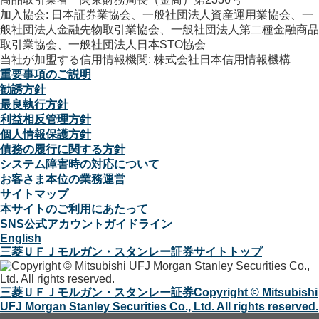
加入協会: 日本証券業協会、一般社団法人資産運用業協会、一
般社団法人金融先物取引業協会、一般社団法人第二種金融商品
取引業協会、一般社団法人日本STO協会
当社が加盟する信用情報機関: 株式会社日本信用情報機構
重要事項のご説明
勧誘方針
最良執行方針
利益相反管理方針
個人情報保護方針
債務の履行に関する方針
システム障害時の対応について
お客さま本位の業務運営
サイトマップ
本サイトのご利用にあたって
SNS公式アカウントガイドライン
English
三菱ＵＦＪモルガン・スタンレー証券サイトトップ
三菱ＵＦＪモルガン・スタンレー証券
Copyright © Mitsubishi
UFJ Morgan Stanley Securities Co., Ltd. All rights reserved.