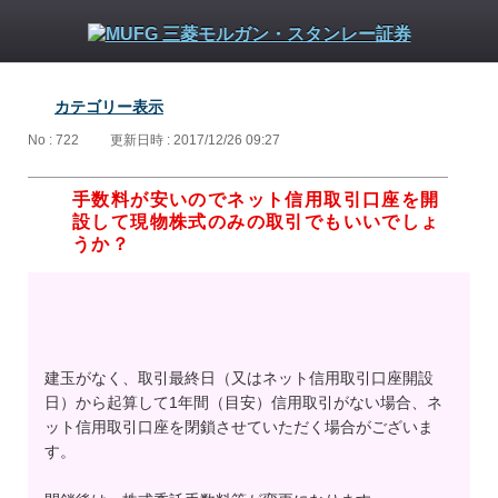
カテゴリー表示
No : 722
更新日時 : 2017/12/26 09:27
手数料が安いのでネット信用取引口座を開
設して現物株式のみの取引でもいいでしょ
うか？
建玉がなく、取引最終日（又はネット信用取引口座開設
日）から起算して1年間（目安）信用取引がない場合、ネ
ット信用取引口座を閉鎖させていただく場合がございま
す。