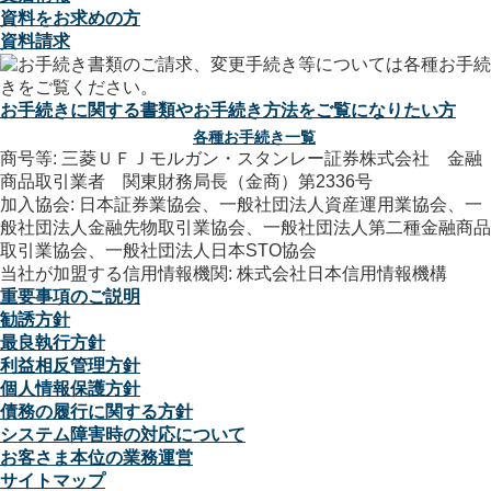
資料をお求めの方
資料請求
お手続きに関する書類やお手続き方法をご覧になりたい方
各種お手続き一覧
商号等: 三菱ＵＦＪモルガン・スタンレー証券株式会社 金融
商品取引業者 関東財務局長（金商）第2336号
加入協会: 日本証券業協会、一般社団法人資産運用業協会、一
般社団法人金融先物取引業協会、一般社団法人第二種金融商品
取引業協会、一般社団法人日本STO協会
当社が加盟する信用情報機関: 株式会社日本信用情報機構
重要事項のご説明
勧誘方針
最良執行方針
利益相反管理方針
個人情報保護方針
債務の履行に関する方針
システム障害時の対応について
お客さま本位の業務運営
サイトマップ