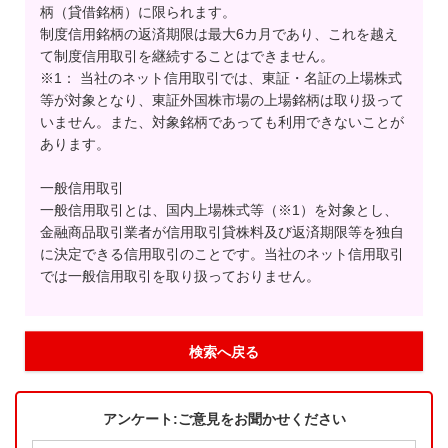
柄（貸借銘柄）に限られます。
制度信用銘柄の返済期限は最大6カ月であり、これを越え
て制度信用取引を継続することはできません。
※1： 当社のネット信用取引では、東証・名証の上場株式
等が対象となり、東証外国株市場の上場銘柄は取り扱って
いません。また、対象銘柄であっても利用できないことが
あります。
一般信用取引
一般信用取引とは、国内上場株式等（※1）を対象とし、
金融商品取引業者が信用取引貸株料及び返済期限等を独自
に決定できる信用取引のことです。当社のネット信用取引
では一般信用取引を取り扱っておりません。
検索へ戻る
アンケート:ご意見をお聞かせください