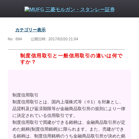
カテゴリー表示
No : 694
公開日時 : 2017/02/20 21:04
制度信用取引と一般信用取引の違いは何で
すか？
制度信用取引
制度信用取引とは、国内上場株式等（※1）を対象とし、
品貸料及び返済期限等が金融商品取引所の規則により一律
に決定されている信用取引です。
制度信用取引で買建ができる銘柄は、金融商品取引所が定
めた銘柄(制度信用銘柄)に限られます。また、売建ができ
る銘柄は、制度信用銘柄のうち金融商品取引所が決めた銘