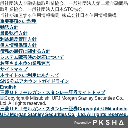
般社団法人金融先物取引業協会、一般社団法人第二種金融商品
取引業協会、一般社団法人日本STO協会
当社が加盟する信用情報機関: 株式会社日本信用情報機構
重要事項のご説明
勧誘方針
最良執行方針
利益相反管理方針
個人情報保護方針
債務の履行に関する方針
システム障害時の対応について
お客さま本位の業務運営
サイトマップ
本サイトのご利用にあたって
SNS公式アカウントガイドライン
English
三菱ＵＦＪモルガン・スタンレー証券サイトトップ
三菱ＵＦＪモルガン・スタンレー証券
Copyright © Mitsubishi
UFJ Morgan Stanley Securities Co., Ltd. All rights reserved.
Powered by