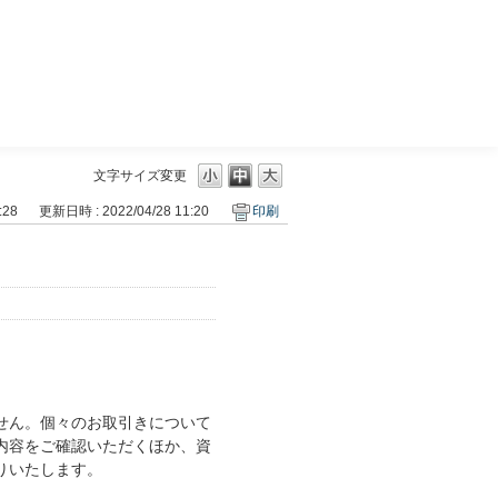
三菱ＵＦＪモルガン・スタンレー証券
文字サイズ変更
:28
更新日時 : 2022/04/28 11:20
印刷
せん。個々のお取引きについて
内容をご確認いただくほか、資
りいたします。