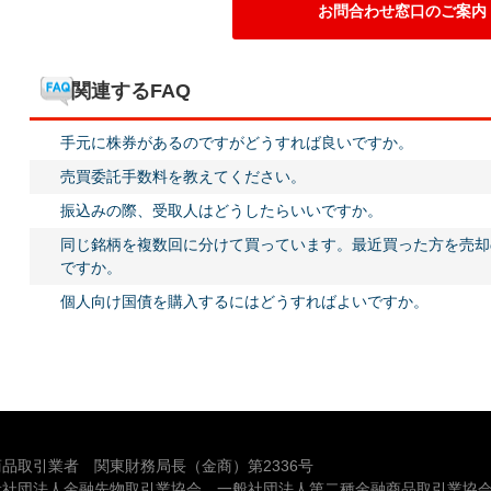
お問合わせ窓口のご案内
関連するFAQ
手元に株券があるのですがどうすれば良いですか。
売買委託手数料を教えてください。
振込みの際、受取人はどうしたらいいですか。
同じ銘柄を複数回に分けて買っています。最近買った方を売却
ですか。
個人向け国債を購入するにはどうすればよいですか。
品取引業者 関東財務局長（金商）第2336号
般社団法人金融先物取引業協会、一般社団法人第二種金融商品取引業協会