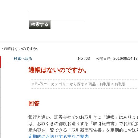
>
通帳はないのですか。
検索へ戻る
No : 63
公開日時 : 2016/09/14 13
通帳はないのですか。
カテゴリー :
カテゴリーから探す
>
商品・お取引
>
お取引
回答
銀行と違い、証券会社でのお取引きに「通帳」はありま
は、お取引きの都度お送りする「取引報告書」でお約定
産内容を一覧できる「取引残高報告書」を定期的にお送
定期的にお送りする主なご案内