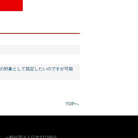
の対象として指定したいのですが可能
TOPへ
、一般社団法人日本STO協会