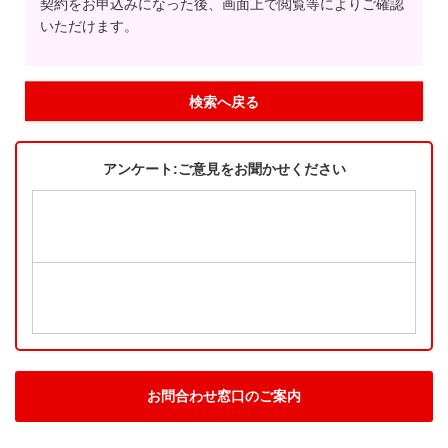
契約をお申込みになった後、画面上で閲覧等によりご確認
いただけます。
検索へ戻る
アンケート:ご意見をお聞かせください
お問合わせ窓口のご案内