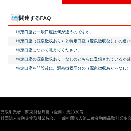
関連するFAQ
特定口座と一般口座は何が違うのですか。
特定口座（源泉徴収あり）と特定口座（源泉徴収なし）の違い
特定口座について教えてください。
特定口座の源泉徴収あり・なしのどちらに登録されているか確
特定口座を開設後に、源泉徴収区分の（源泉徴収あり⇔なし）
品取引業者 関東財務局長（金商）第2336号
般社団法人金融先物取引業協会、一般社団法人第二種金融商品取引業協会