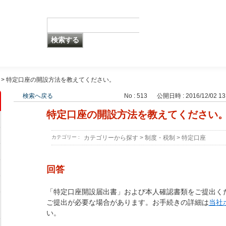
>
特定口座の開設方法を教えてください。
検索へ戻る
No : 513
公開日時 : 2016/12/02 13
特定口座の開設方法を教えてください
カテゴリー :
カテゴリーから探す
>
制度・税制
>
特定口座
回答
「特定口座開設届出書」および本人確認書類をご提出く
ご提出が必要な場合があります。お手続きの詳細は
当社
い。