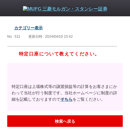
カテゴリー表示
No : 511
更新日時 : 2024/04/10 15:42
特定口座について教えてください。
特定口座は上場株式等の譲渡損益等の計算をお客さまにか
わって当社が行う制度です。当社ホームページに制度の詳
細を記載しておりますので
そちら
をご覧ください。
検索へ戻る