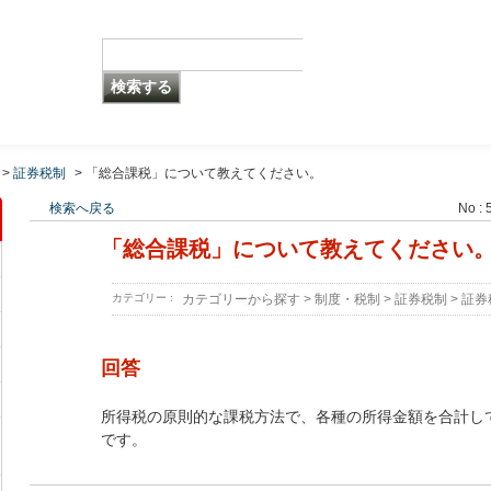
>
証券税制
>
「総合課税」について教えてください。
検索へ戻る
No : 
「総合課税」について教えてください
カテゴリー :
カテゴリーから探す
>
制度・税制
>
証券税制
>
証券
回答
所得税の原則的な課税方法で、各種の所得金額を合計し
です。