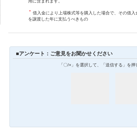
用に含まれます。
＊
借入金により上場株式等を購入した場合で、その借入
を譲渡した年に支払うべきもの
■アンケート：ご意見をお聞かせください
「〇/×」を選択して、「送信する」を押