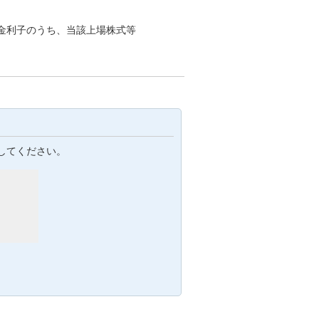
金利子のうち、当該上場株式等
してください。