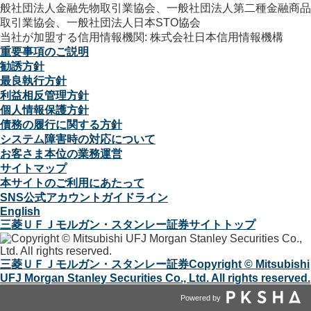
般社団法人金融先物取引業協会、一般社団法人第二種金融商品
取引業協会、一般社団法人日本STO協会
当社が加盟する信用情報機関: 株式会社日本信用情報機構
重要事項のご説明
勧誘方針
最良執行方針
利益相反管理方針
個人情報保護方針
債務の履行に関する方針
システム障害時の対応について
お客さま本位の業務運営
サイトマップ
本サイトのご利用にあたって
SNS公式アカウントガイドライン
English
三菱ＵＦＪモルガン・スタンレー証券サイトトップ
三菱ＵＦＪモルガン・スタンレー証券
Copyright © Mitsubishi
UFJ Morgan Stanley Securities Co., Ltd. All rights reserved.
Powered by