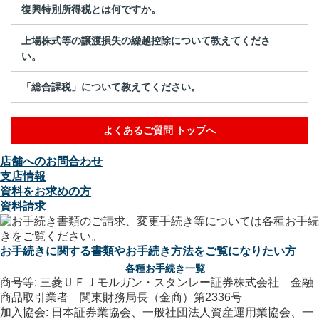
復興特別所得税とは何ですか。
上場株式等の譲渡損失の繰越控除について教えてくださ
い。
「総合課税」について教えてください。
よくあるご質問 トップへ
店舗へのお問合わせ
支店情報
資料をお求めの方
資料請求
お手続きに関する書類やお手続き方法をご覧になりたい方
各種お手続き一覧
商号等: 三菱ＵＦＪモルガン・スタンレー証券株式会社 金融
商品取引業者 関東財務局長（金商）第2336号
加入協会: 日本証券業協会、一般社団法人資産運用業協会、一