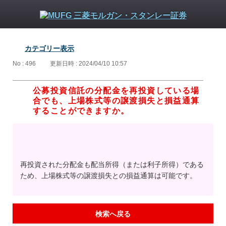
カテゴリー表示
No : 496
更新日時 : 2024/04/10 10:57
公募投資信託の分配金を再投資している場
合でも、上場株式等の譲渡損失と損益通算
することができますか。
再投資された分配金も配当所得（または利子所得）である
ため、上場株式等の譲渡損失との損益通算は可能です。
検索へ戻る