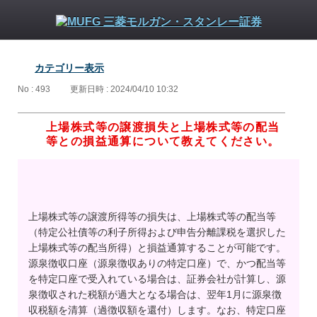
カテゴリー表示
No : 493
更新日時 : 2024/04/10 10:32
上場株式等の譲渡損失と上場株式等の配当
等との損益通算について教えてください。
上場株式等の譲渡所得等の損失は、上場株式等の配当等
（特定公社債等の利子所得および申告分離課税を選択した
上場株式等の配当所得）と損益通算することが可能です。
源泉徴収口座（源泉徴収ありの特定口座）で、かつ配当等
を特定口座で受入れている場合は、証券会社が計算し、源
泉徴収された税額が過大となる場合は、翌年1月に源泉徴
収税額を清算（過徴収額を還付）します。なお、特定口座