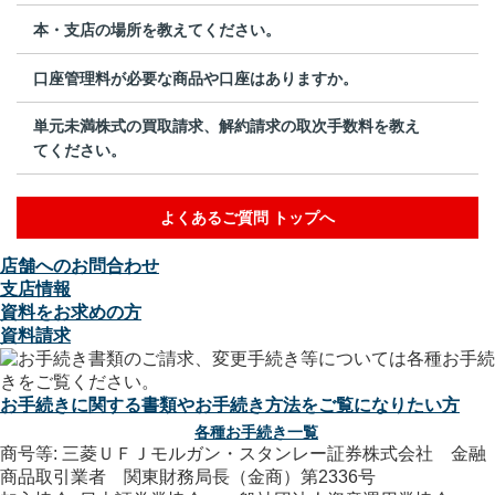
本・支店の場所を教えてください。
口座管理料が必要な商品や口座はありますか。
単元未満株式の買取請求、解約請求の取次手数料を教え
てください。
よくあるご質問 トップへ
店舗へのお問合わせ
支店情報
資料をお求めの方
資料請求
お手続きに関する書類やお手続き方法をご覧になりたい方
各種お手続き一覧
商号等: 三菱ＵＦＪモルガン・スタンレー証券株式会社 金融
商品取引業者 関東財務局長（金商）第2336号