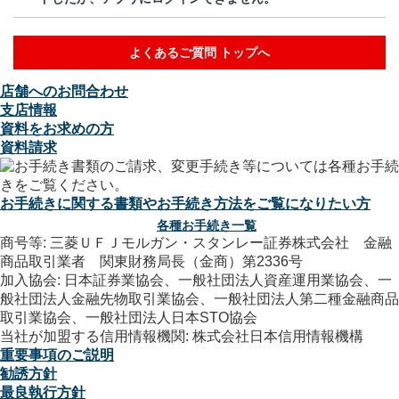
よくあるご質問 トップへ
店舗へのお問合わせ
支店情報
資料をお求めの方
資料請求
お手続きに関する書類やお手続き方法をご覧になりたい方
各種お手続き一覧
商号等: 三菱ＵＦＪモルガン・スタンレー証券株式会社 金融
商品取引業者 関東財務局長（金商）第2336号
加入協会: 日本証券業協会、一般社団法人資産運用業協会、一
般社団法人金融先物取引業協会、一般社団法人第二種金融商品
取引業協会、一般社団法人日本STO協会
当社が加盟する信用情報機関: 株式会社日本信用情報機構
重要事項のご説明
勧誘方針
最良執行方針