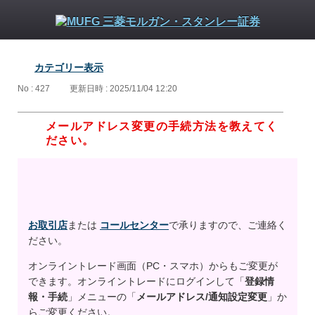
カテゴリー表示
No : 427
更新日時 : 2025/11/04 12:20
メールアドレス変更の手続方法を教えてく
ださい。
お取引店
または
コールセンター
で承りますので、ご連絡く
ださい。
オンライントレード画面（PC・スマホ）からもご変更が
できます。オンライントレードにログインして「
登録情
報・手続
」メニューの「
メールアドレス/通知設定変更
」か
らご変更ください。