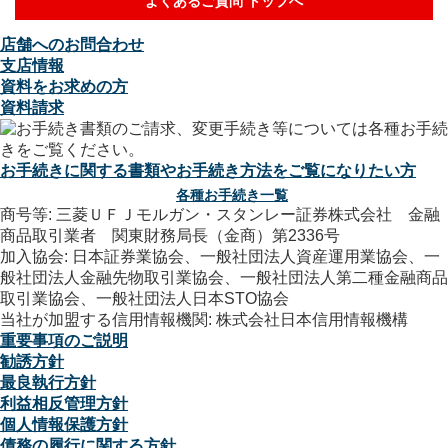
よくあるご質問 トップへ
店舗へのお問合わせ
支店情報
資料をお求めの方
資料請求
お手続きに関する書類やお手続き方法をご覧になりたい方
各種お手続き一覧
商号等: 三菱ＵＦＪモルガン・スタンレー証券株式会社 金融
商品取引業者 関東財務局長（金商）第2336号
加入協会: 日本証券業協会、一般社団法人資産運用業協会、一
般社団法人金融先物取引業協会、一般社団法人第二種金融商品
取引業協会、一般社団法人日本STO協会
当社が加盟する信用情報機関: 株式会社日本信用情報機構
重要事項のご説明
勧誘方針
最良執行方針
利益相反管理方針
個人情報保護方針
債務の履行に関する方針