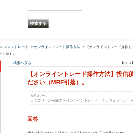
レフォントレード
>
オンライントレード操作方法
>
【オンライントレード操作方
F引落）。
検索へ戻る
No : 4
【オンライントレード操作方法】投信
ださい（MRF引落）。
カテゴリー :
カテゴリーから探す
>
オンライントレード・テレフォントレー
回答