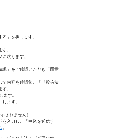
する」を押します。
ます。
ジに戻ります。
確認」をご確認いただき「同意
して内容を確認後、「『投信積
ます。
します。
押します。
表示されません）
ドを入力し、「申込を送信す
ら
。