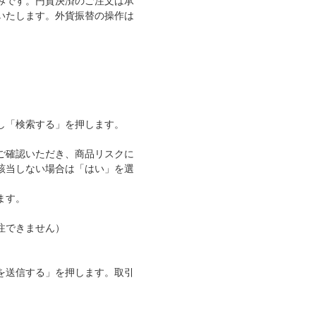
みです。円貨決済のご注文は承
いたします。外貨振替の操作は
し「検索する」を押します。
ご確認いただき、商品リスクに
該当しない場合は「はい」を選
ます。
注できません）
を送信する」を押します。取引