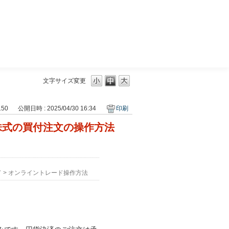
三菱ＵＦＪモルガン・スタンレー証券
文字サイズ変更
150
公開日時 : 2025/04/30 16:34
印刷
株式の買付注文の操作方法
ド
>
オンライントレード操作方法