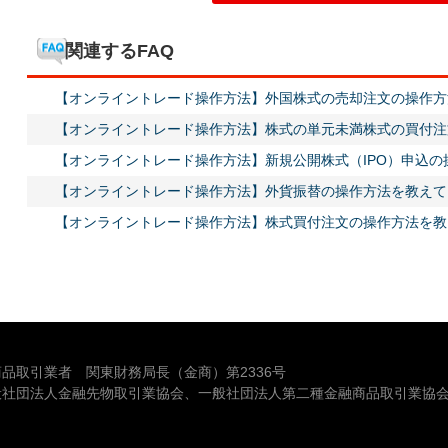
関連するFAQ
【オンライントレード操作方法】外国株式の売却注文の操作方
【オンライントレード操作方法】株式の単元未満株式の買付注
【オンライントレード操作方法】新規公開株式（IPO）申込
【オンライントレード操作方法】外貨振替の操作方法を教えて
【オンライントレード操作方法】株式買付注文の操作方法を教
品取引業者 関東財務局長（金商）第2336号
般社団法人金融先物取引業協会、一般社団法人第二種金融商品取引業協会