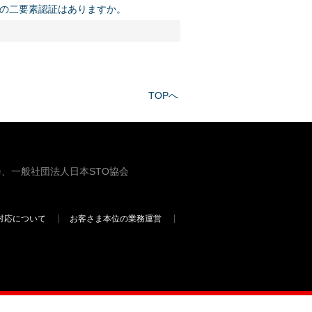
の二要素認証はありますか。
TOPへ
、一般社団法人日本STO協会
対応について
お客さま本位の業務運営