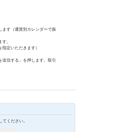
します（通貨別カレンダーで振
ます。
を指定いただきます）
を送信する」を押します。取引
してください。