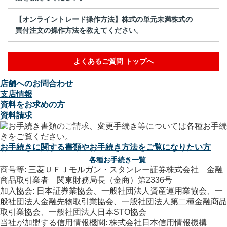
【オンライントレード操作方法】株式の単元未満株式の
買付注文の操作方法を教えてください。
よくあるご質問 トップへ
店舗へのお問合わせ
支店情報
資料をお求めの方
資料請求
お手続きに関する書類やお手続き方法をご覧になりたい方
各種お手続き一覧
商号等: 三菱ＵＦＪモルガン・スタンレー証券株式会社 金融
商品取引業者 関東財務局長（金商）第2336号
加入協会: 日本証券業協会、一般社団法人資産運用業協会、一
般社団法人金融先物取引業協会、一般社団法人第二種金融商品
取引業協会、一般社団法人日本STO協会
当社が加盟する信用情報機関: 株式会社日本信用情報機構